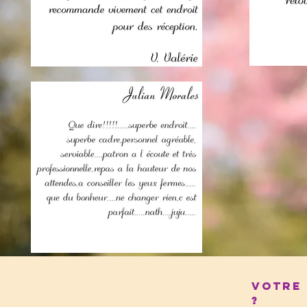
Votre 
?