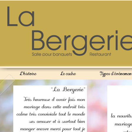
L'histoire
Le cadre
Types d'événemen